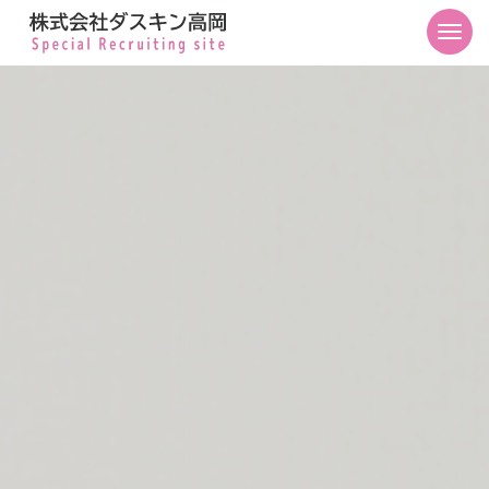
富山のリフォーム・店舗リニューアル・プロのお掃除｜ダスキン高岡