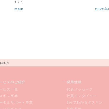
1 / 1
main
2025年
年04月
ービスのご紹介
採用情報
ービス一覧
代表メッセージ
スキン事業
社員インタビュー
ータルサポート事業
3分でわかるダスキン
ービスエリア
募集要項