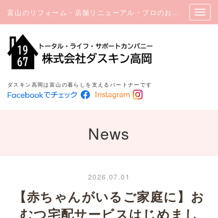
富山のリフォーム・店舗リニューアル・プロのお掃除｜ダスキン高岡
ダスキン高岡は富山の暮らしを支えるパートナーです
News
2026.07.01
【赤ちゃんがいるご家庭に】お
むつ宅配サービスはじめまし