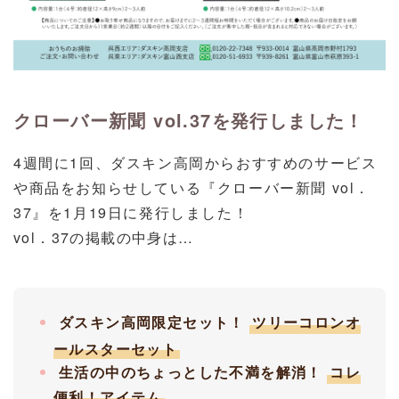
クローバー新聞 vol.37を発行しました！
4週間に1回、ダスキン高岡からおすすめのサービス
や商品をお知らせしている『クローバー新聞 vol．
37』を1月19
日に発行しました！
vol．37
の掲載の中身は…
ダスキン高岡限定セット！
ツリーコロンオ
ールスターセット
生活の中のちょっとした不満を解消！
コレ
便利！アイテム