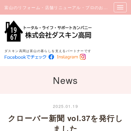
富山のリフォーム・店舗リニューアル・プロのお掃除｜ダスキン高岡
ダスキン高岡は富山の暮らしを支えるパートナーです
News
2025.01.19
クローバー新聞 vol.37を発行し
ました