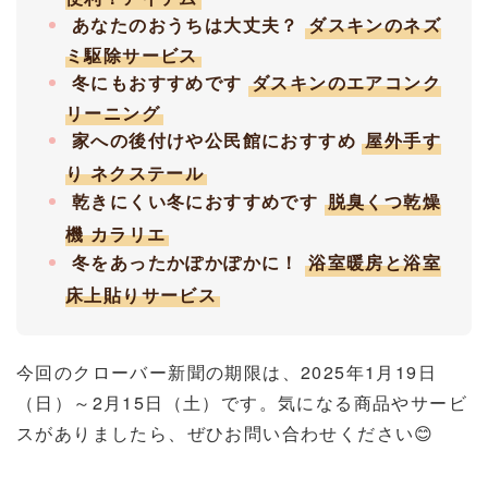
あなたのおうちは大丈夫？
ダスキンのネズ
ミ駆除サービス
冬にもおすすめです
ダスキンのエアコンク
リーニング
家への後付けや公民館におすすめ
屋外手す
り ネクステール
乾きにくい冬におすすめです
脱臭くつ乾燥
機 カラリエ
冬をあったかぽかぽかに！
浴室暖房と浴室
床上貼りサービス
今回のクローバー新聞の期限は、2025年1月19日
（日）～2月15日（土）です。
気になる商品やサービ
スがありましたら、ぜひお問い合わせください😊