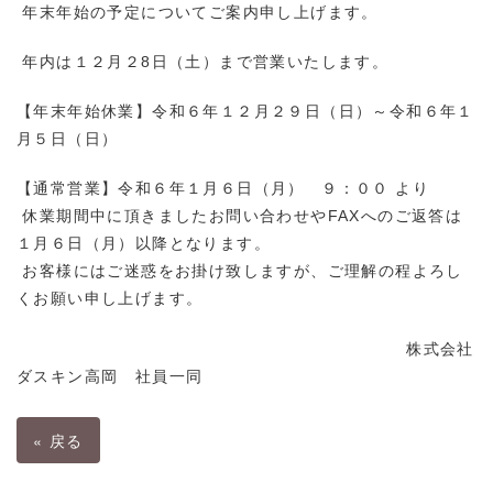
年末年始の予定についてご案内申し上げます。
年内は１２月２8日（土）まで営業いたします。
【年末年始休業】令和６年１２月２９日（日）～令和６年１
月５日（日）
【通常営業】令和６年１月６日（月） ９：００ より
休業期間中に頂きましたお問い合わせやFAXへのご返答は
１月６日（月）以降となります。
お客様にはご迷惑をお掛け致しますが、ご理解の程よろし
くお願い申し上げます。
株式会社
ダスキン高岡 社員一同
«
戻る