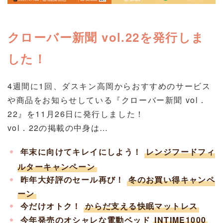
クローバー新聞 vol.22を発行しま
した！
4週間に1回、ダスキン高岡からおすすめのサービス
や商品をお知らせしている『クローバー新聞 vol．
22』を11
月26日に発行しました！
vol．22の掲載の中身は…
年末に向けてキレイにしよう！
レンジフードフィ
ルターキャンペーン
昨年大好評のセール再び！
冬のお買い得キャンペ
ーン
今だけオトク！
からだ支える快眠マットレス
今年発売のオシャレな電動ベッド
INTIME1000