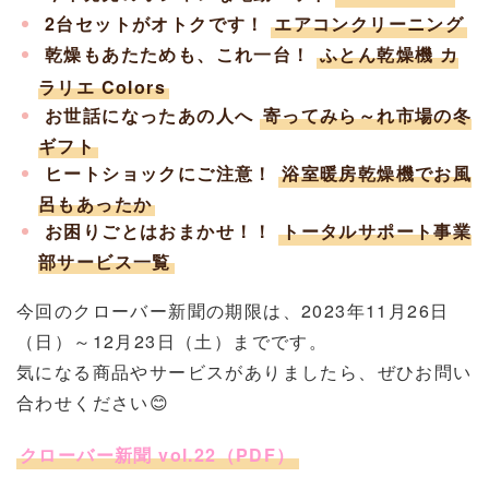
2台セットがオトクです！
エアコンクリーニング
乾燥もあたためも、これ一台！
ふとん乾燥機 カ
ラリエ Colors
お世話になったあの人へ
寄ってみら～れ市場の冬
ギフト
ヒートショックにご注意！
浴室暖房乾燥機でお風
呂もあったか
お困りごとはおまかせ！！
トータルサポート事業
部サービス一覧
今回のクローバー新聞の期限は、2023年11月26日
（日）～12月23日（土）までです。
気になる商品やサービスがありましたら、ぜひお問い
合わせください😊
クローバー新聞 vol.22（PDF）