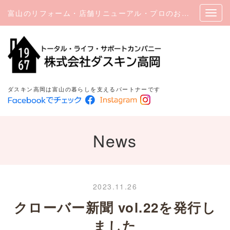
富山のリフォーム・店舗リニューアル・プロのお掃除｜ダスキン高岡
ダスキン高岡は富山の暮らしを支えるパートナーです
News
2023.11.26
クローバー新聞 vol.22を発行し
ました